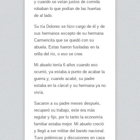
y cuando se veían justos de comida
robaban lo que podían de las huertas
de al lado.
Su tía Dolores se hizo cargo de él y de
sus hermanos excepto de su hermana
Carmencita que se quedó con su
abuela. Estas fueron fusiladas en la
orilla del río, o eso se cree.
Mi abuelo tenía 6 años cuando eso
ocurrió, ya estaba a punto de acabar la
guerra y, cuando acabó, su padre
estaba en la cárcel y su hermana ya no
vivía.
Sacaron a su padre meses después,
recuperó su trabajo, este era más
regular y fijo, por lo tanto la economía
familiar estaba mejor. Mi abuelo creció
y llegó a ser militar del bando nacional.
Tuvo polémicas y discusiones en casa