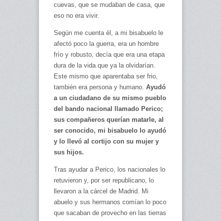
cuevas, que se mudaban de casa, que
eso no era vivir.
Según me cuenta él, a mi bisabuelo le
afectó poco la guerra, era un hombre
frío y robusto, decía que era una etapa
dura de la vida que ya la olvidarían.
Este mismo que aparentaba ser frio,
también era persona y humano.
Ayudó
a un ciudadano de su mismo pueblo
del bando nacional llamado Perico;
sus compañeros querían matarle, al
ser conocido, mi bisabuelo lo ayudó
y lo llevó al cortijo con su mujer y
sus hijos.
Tras ayudar a Perico, los nacionales lo
retuvieron y, por ser republicano, lo
llevaron a la cárcel de Madrid. Mi
abuelo y sus hermanos comían lo poco
que sacaban de provecho en las tierras