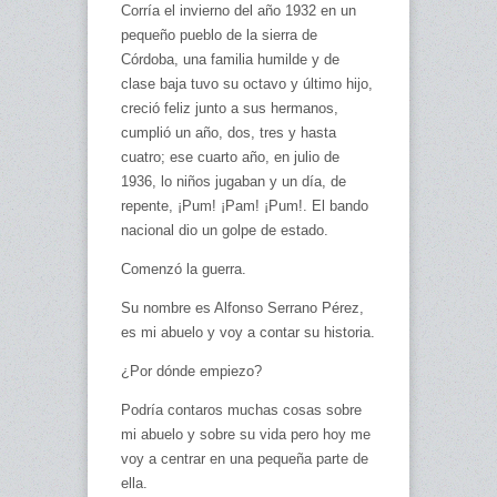
Corría el invierno del año 1932 en un
pequeño pueblo de la sierra de
Córdoba, una familia humilde y de
clase baja tuvo su octavo y último hijo,
creció feliz junto a sus hermanos,
cumplió un año, dos, tres y hasta
cuatro; ese cuarto año, en julio de
1936, lo niños jugaban y un día, de
repente, ¡Pum! ¡Pam! ¡Pum!. El bando
nacional dio un golpe de estado.
Comenzó la guerra.
Su nombre es Alfonso Serrano Pérez,
es mi abuelo y voy a contar su historia.
¿Por dónde empiezo?
Podría contaros muchas cosas sobre
mi abuelo y sobre su vida pero hoy me
voy a centrar en una pequeña parte de
ella.