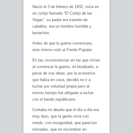
Nació el 3 de febrero de 1932, vivía en
un cortijo llamado “El Cortijo de las
Vegas”, su padre era tratante de
caballos, era un hombre humilde y
bonachón.
Antes de que la guerra comenzara,
este mismo votó al Frente Popular.
En las circunstancias en las que vivían
al comenzar la guerra, mi bisabuelo, a
pesar de sus ideas, por la economía
que había en casa, decidió no ir a
luchar por voluntad propia pero al
mismo tiempo fue obligado a luchar
con el bando republicano.
Contaba mi abuelo que el día a día era
muy duro, que la gente vivía con
miedo, con inseguridad, que parecían
nómadas, que se escondían en