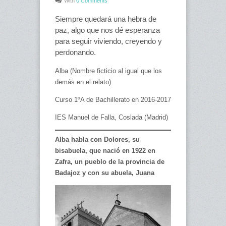
With
0 Comments
Siempre quedará una hebra de
paz, algo que nos dé esperanza
para seguir viviendo, creyendo y
perdonando.
Alba (Nombre ficticio al igual que los
demás en el relato)
Curso 1ºA de Bachillerato en 2016-2017
IES Manuel de Falla, Coslada (Madrid)
Alba habla con Dolores, su
bisabuela, que nació en 1922 en
Zafra, un pueblo de la provincia de
Badajoz y con su abuela, Juana