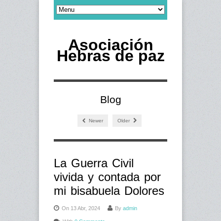
Asociación
Hebras de paz
Blog
Newer
Older
La Guerra Civil
vivida y contada por
mi bisabuela Dolores
On 13 Abr, 2024
By
admin