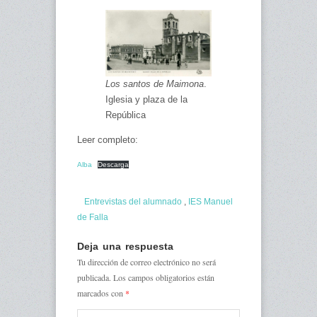
Los santos de Maimona
.
Iglesia y plaza de la
República
Leer completo:
Alba
Descarga
Entrevistas del alumnado
,
IES Manuel
de Falla
Deja una respuesta
Tu dirección de correo electrónico no será
publicada.
Los campos obligatorios están
marcados con
*