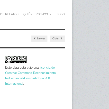
 DE RELATOS
QUIÉNES SOMOS
BLOG
Newer
Older
Este obra está bajo una
licencia de
Creative Commons Reconocimiento-
NoComercial-CompartirIgual 4.0
Internacional
.