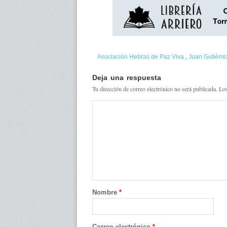
Asociación Hebras de Paz Viva
,
Juan Gutiérre
Deja una respuesta
Tu dirección de correo electrónico no será publicada.
Los
Nombre
*
Correo electrónico
*