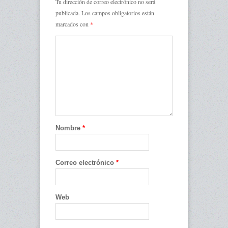
Tu dirección de correo electrónico no será
publicada.
Los campos obligatorios están
marcados con
*
Nombre
*
Correo electrónico
*
Web