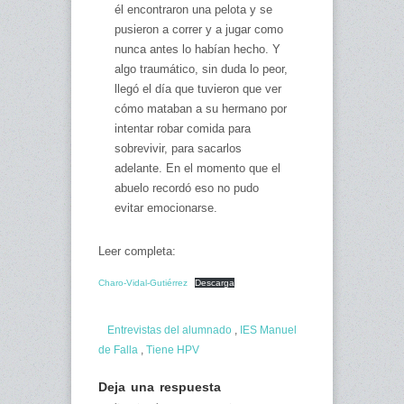
él encontraron una pelota y se
pusieron a correr y a jugar como
nunca antes lo habían hecho. Y
algo traumático, sin duda lo peor,
llegó el día que tuvieron que ver
cómo mataban a su hermano por
intentar robar comida para
sobrevivir, para sacarlos
adelante. En el momento que el
abuelo recordó eso no pudo
evitar emocionarse.
Leer completa:
Charo-Vidal-Gutiérrez
Descarga
Entrevistas del alumnado
,
IES Manuel
de Falla
,
Tiene HPV
Deja una respuesta