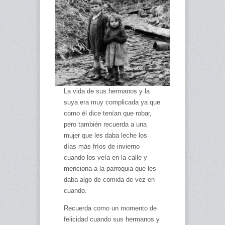
La vida de sus hermanos y la
suya era muy complicada ya que
como él dice tenían que robar,
pero también recuerda a una
mujer que les daba leche los
días más fríos de invierno
cuando los veía en la calle y
menciona a la parroquia que les
daba algo de comida de vez en
cuando.
Recuerda como un momento de
felicidad cuando sus hermanos y