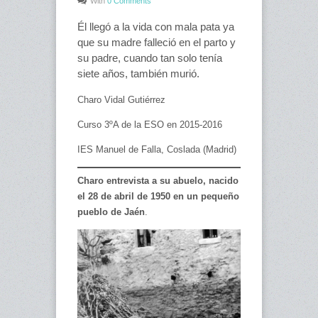
With
0 Comments
Él llegó a la vida con mala pata ya
que su madre falleció en el parto y
su padre, cuando tan solo tenía
siete años, también murió.
Charo Vidal Gutiérrez
Curso 3ºA de la ESO en 2015-2016
IES Manuel de Falla, Coslada (Madrid)
Charo entrevista a su abuelo, nacido
el 28 de abril de 1950 en un pequeño
pueblo de Jaén
.