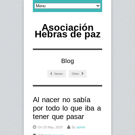
Asociación
Hebras de paz
Blog
Newer
Older
Al nacer no sabía
por todo lo que iba a
tener que pasar
On 20 May, 2025
By
admin